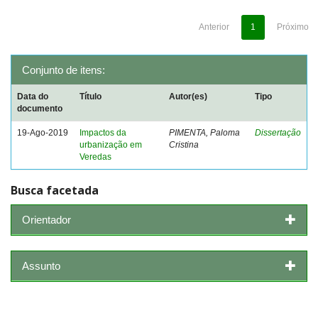
Anterior
1
Próximo
Conjunto de itens:
Data do
Título
Autor(es)
Tipo
documento
19-Ago-2019
Impactos da
PIMENTA, Paloma
Dissertação
urbanização em
Cristina
Veredas
Busca facetada
Orientador
Assunto