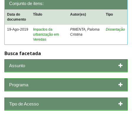
Conjunto de itens:
Data do
Título
Autor(es)
Tipo
documento
19-Ago-2019
Impactos da
PIMENTA, Paloma
Dissertação
urbanização em
Cristina
Veredas
Busca facetada
Assunto
Programa
Tipo de Acesso