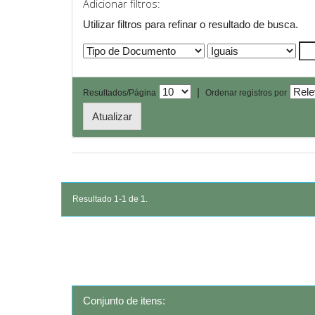
Adicionar filtros:
Utilizar filtros para refinar o resultado de busca.
|
Resultados/Página
Ordenar registros por
Resultado 1-1 de 1.
Conjunto de itens: