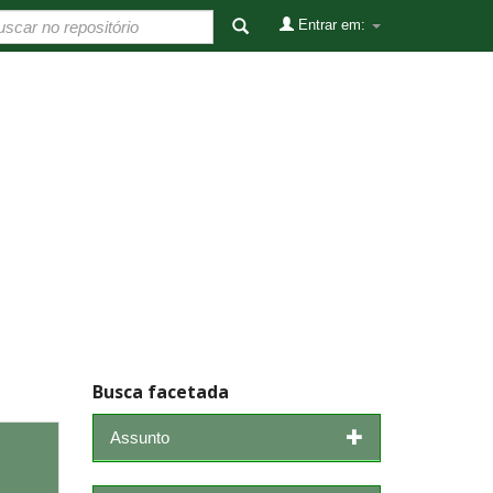
Entrar em:
Busca facetada
Assunto