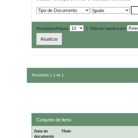
|
Resultados/Página
Ordenar registros por
Resultado 1-1 de 1.
Conjunto de itens:
Data do
Título
documento