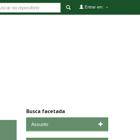
Entrar em:
Busca facetada
Assunto