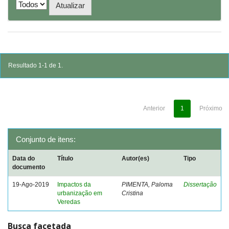
Resultado 1-1 de 1.
Anterior
1
Próximo
Conjunto de itens:
Data do
Título
Autor(es)
Tipo
documento
19-Ago-2019
Impactos da
PIMENTA, Paloma
Dissertação
urbanização em
Cristina
Veredas
Busca facetada