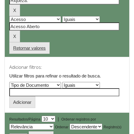
Retornar valores
Adicionar filtros:
Utilizar filtros para refinar o resultado de busca.
|
Resultados/Página
Ordenar registros por
Ordenar
Registro(s)