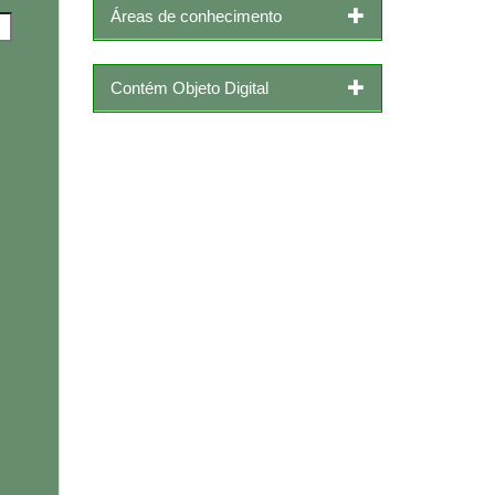
Áreas de conhecimento
Contém Objeto Digital