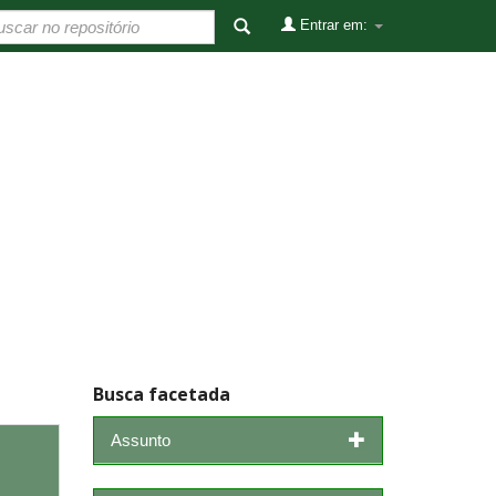
Entrar em:
Busca facetada
Assunto