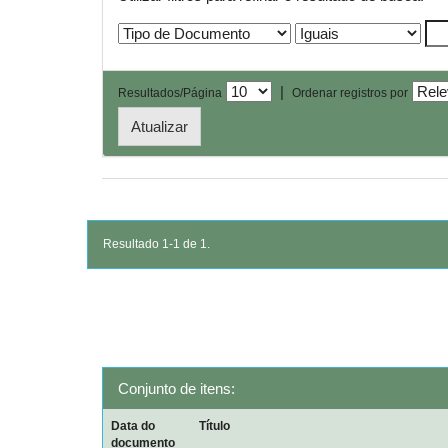
|
Resultados/Página
Ordenar registros por
Resultado 1-1 de 1.
Conjunto de itens:
Data do
Título
documento