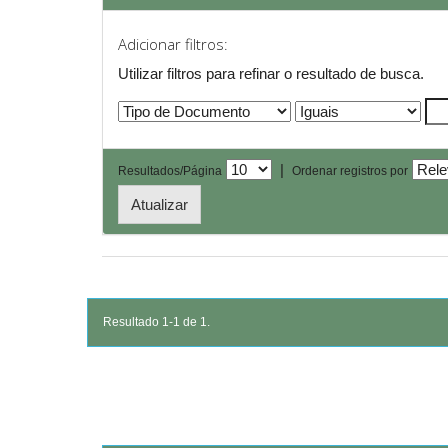
Adicionar filtros:
Utilizar filtros para refinar o resultado de busca.
|
Resultados/Página
Ordenar registros por
Resultado 1-1 de 1.