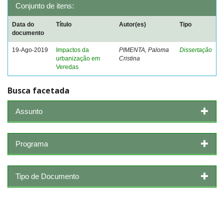
Conjunto de itens:
Data do
Título
Autor(es)
Tipo
documento
19-Ago-2019
Impactos da
PIMENTA, Paloma
Dissertação
urbanização em
Cristina
Veredas
Busca facetada
Assunto
Programa
Tipo de Documento