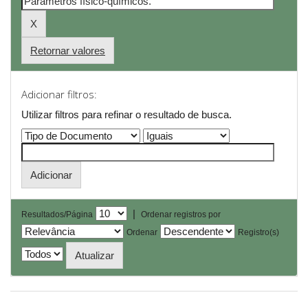
Retornar valores
Adicionar filtros:
Utilizar filtros para refinar o resultado de busca.
|
Resultados/Página
Ordenar registros por
Ordenar
Registro(s)