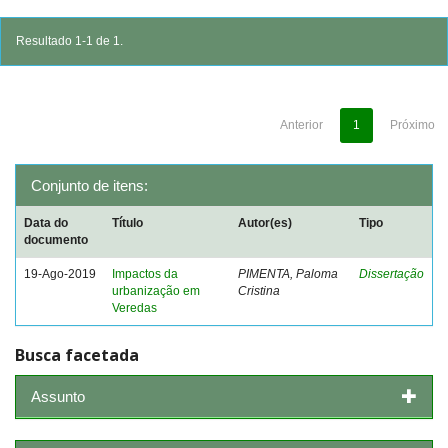
Resultado 1-1 de 1.
Anterior
1
Próximo
Conjunto de itens:
Data do
Título
Autor(es)
Tipo
documento
19-Ago-2019
Impactos da
PIMENTA, Paloma
Dissertação
urbanização em
Cristina
Veredas
Busca facetada
Assunto