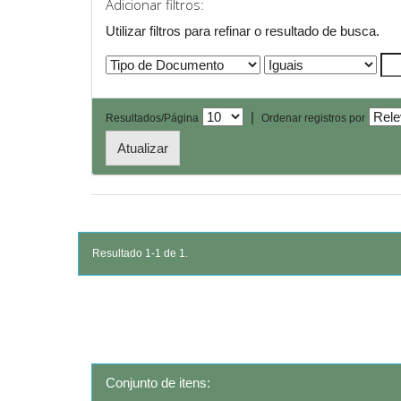
Adicionar filtros:
Utilizar filtros para refinar o resultado de busca.
|
Resultados/Página
Ordenar registros por
Resultado 1-1 de 1.
Conjunto de itens: