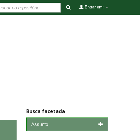
Entrar em:
Busca facetada
Assunto