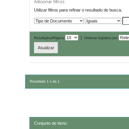
Adicionar filtros:
Utilizar filtros para refinar o resultado de busca.
|
Resultados/Página
Ordenar registros por
Resultado 1-1 de 1.
Conjunto de itens: