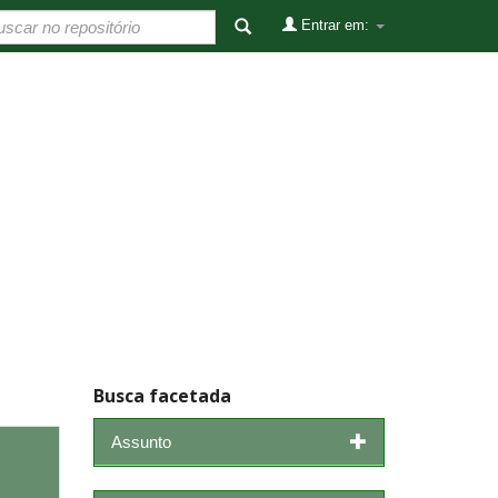
Entrar em:
Busca facetada
Assunto