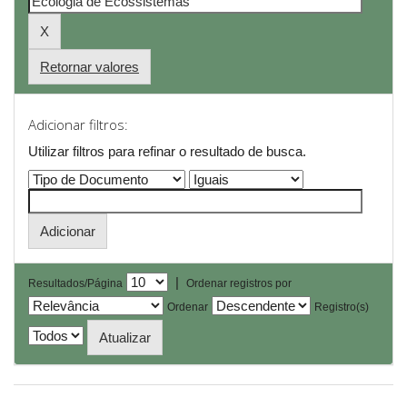
Retornar valores
Adicionar filtros:
Utilizar filtros para refinar o resultado de busca.
|
Resultados/Página
Ordenar registros por
Ordenar
Registro(s)