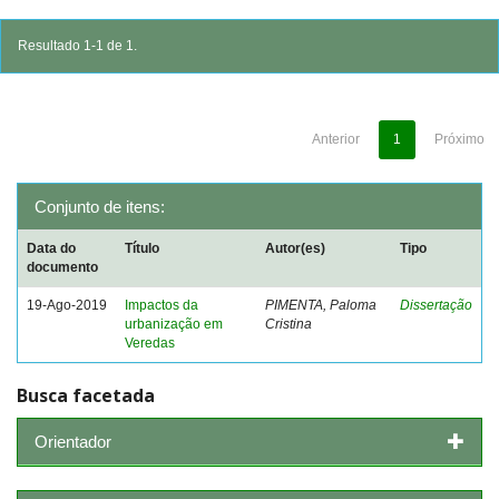
Resultado 1-1 de 1.
Anterior
1
Próximo
Conjunto de itens:
Data do
Título
Autor(es)
Tipo
documento
19-Ago-2019
Impactos da
PIMENTA, Paloma
Dissertação
urbanização em
Cristina
Veredas
Busca facetada
Orientador