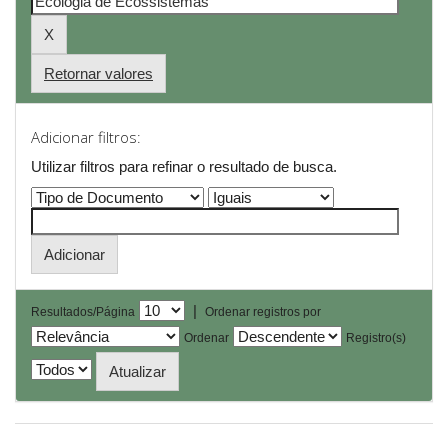
Retornar valores
Adicionar filtros:
Utilizar filtros para refinar o resultado de busca.
|
Resultados/Página
Ordenar registros por
Ordenar
Registro(s)