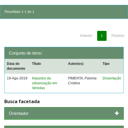
Resultado 1-1 de 1.
Anterior
1
Próximo
Conjunto de itens:
Data do
Título
Autor(es)
Tipo
documento
19-Ago-2019
Impactos da
PIMENTA, Paloma
Dissertação
urbanização em
Cristina
Veredas
Busca facetada
Orientador