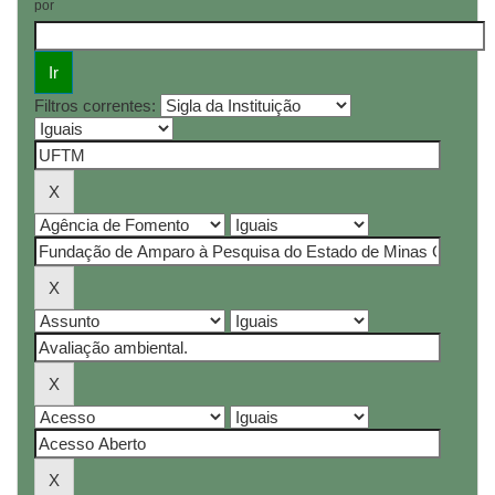
por
Filtros correntes: