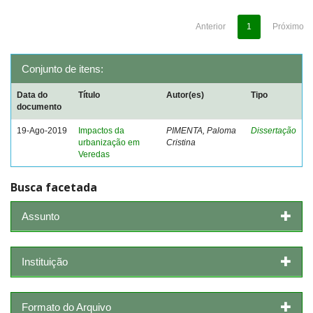
Anterior
1
Próximo
Conjunto de itens:
Data do
Título
Autor(es)
Tipo
documento
19-Ago-2019
Impactos da
PIMENTA, Paloma
Dissertação
urbanização em
Cristina
Veredas
Busca facetada
Assunto
Instituição
Formato do Arquivo