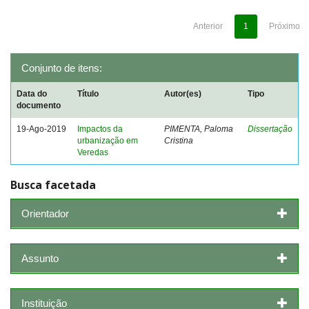
Anterior
1
Próximo
Conjunto de itens:
Data do
Título
Autor(es)
Tipo
documento
19-Ago-2019
Impactos da
PIMENTA, Paloma
Dissertação
urbanização em
Cristina
Veredas
Busca facetada
Orientador
Assunto
Instituição