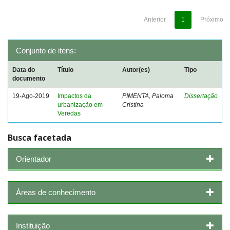
Anterior
1
Próximo
Conjunto de itens:
Data do
Título
Autor(es)
Tipo
documento
19-Ago-2019
Impactos da
PIMENTA, Paloma
Dissertação
urbanização em
Cristina
Veredas
Busca facetada
Orientador
Áreas de conhecimento
Instituição