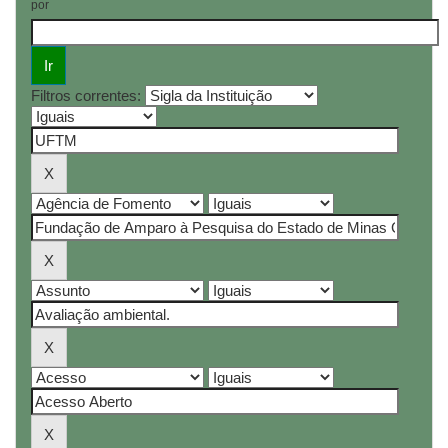
por
Filtros correntes: