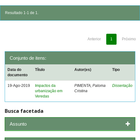
Resultado 1-1 de 1.
Anterior
1
Próximo
Conjunto de itens:
Data do
Título
Autor(es)
Tipo
documento
19-Ago-2019
Impactos da
PIMENTA, Paloma
Dissertação
urbanização em
Cristina
Veredas
Busca facetada
Assunto