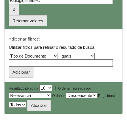
Retornar valores
Adicionar filtros:
Utilizar filtros para refinar o resultado de busca.
|
Resultados/Página
Ordenar registros por
Ordenar
Registro(s)