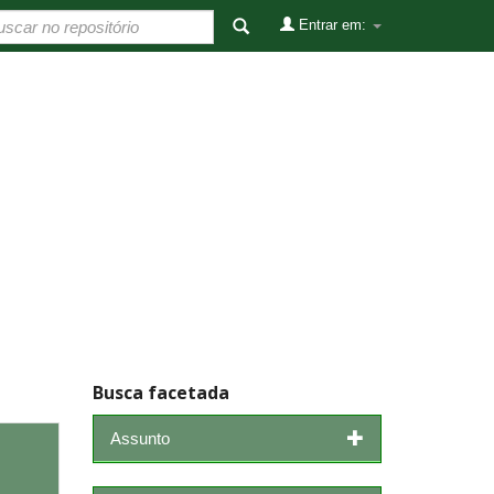
Entrar em:
Busca facetada
Assunto