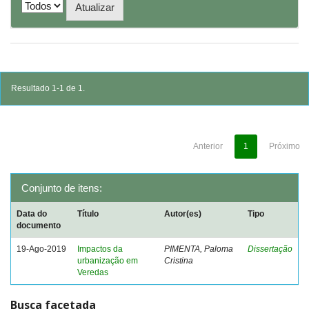
Resultado 1-1 de 1.
Anterior
1
Próximo
Conjunto de itens:
Data do
Título
Autor(es)
Tipo
documento
19-Ago-2019
Impactos da
PIMENTA, Paloma
Dissertação
urbanização em
Cristina
Veredas
Busca facetada