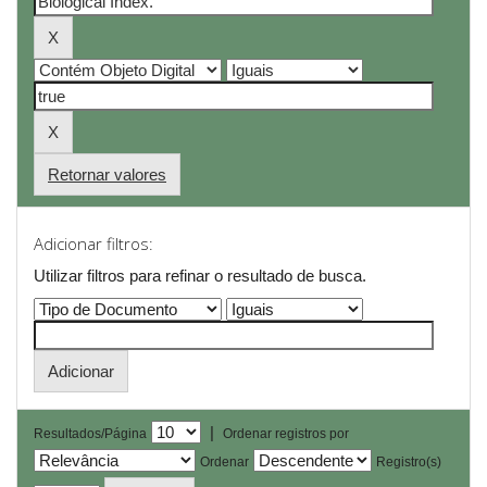
Retornar valores
Adicionar filtros:
Utilizar filtros para refinar o resultado de busca.
|
Resultados/Página
Ordenar registros por
Ordenar
Registro(s)