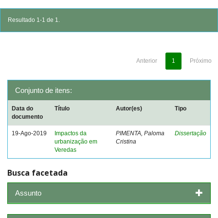
Resultado 1-1 de 1.
Anterior
1
Próximo
Conjunto de itens:
Data do
Título
Autor(es)
Tipo
documento
19-Ago-2019
Impactos da
PIMENTA, Paloma
Dissertação
urbanização em
Cristina
Veredas
Busca facetada
Assunto