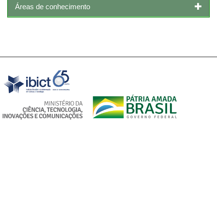
Áreas de conhecimento