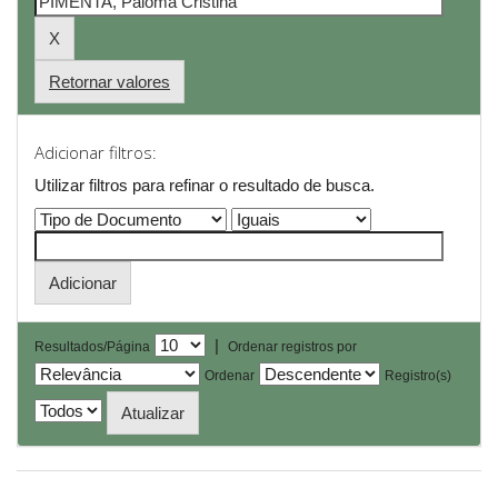
Retornar valores
Adicionar filtros:
Utilizar filtros para refinar o resultado de busca.
|
Resultados/Página
Ordenar registros por
Ordenar
Registro(s)