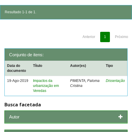
Resultado 1-1 de 1.
Anterior
1
Próximo
Conjunto de itens:
Data do
Título
Autor(es)
Tipo
documento
19-Ago-2019
Impactos da
PIMENTA, Paloma
Dissertação
urbanização em
Cristina
Veredas
Busca facetada
Autor