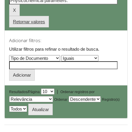
Retornar valores
Adicionar filtros:
Utilizar filtros para refinar o resultado de busca.
|
Resultados/Página
Ordenar registros por
Ordenar
Registro(s)