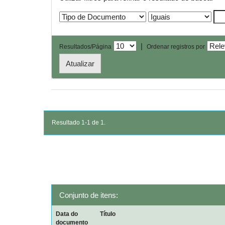
|
Resultados/Página
Ordenar registros por
Resultado 1-1 de 1.
Conjunto de itens:
Data do
Título
documento