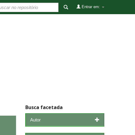
Entrar em:
Busca facetada
Autor