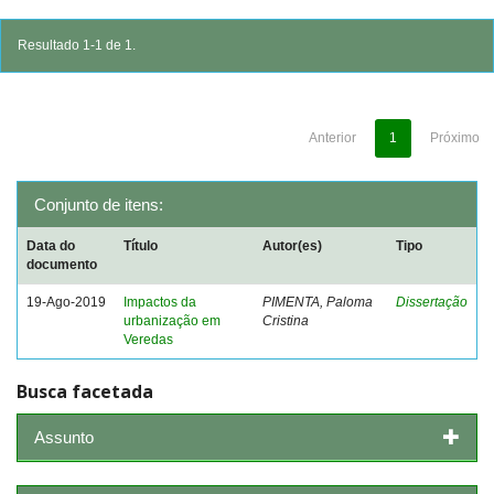
Resultado 1-1 de 1.
Anterior
1
Próximo
Conjunto de itens:
Data do
Título
Autor(es)
Tipo
documento
19-Ago-2019
Impactos da
PIMENTA, Paloma
Dissertação
urbanização em
Cristina
Veredas
Busca facetada
Assunto