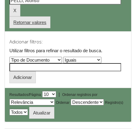
Retornar valores
Adicionar filtros:
Utilizar filtros para refinar o resultado de busca.
|
Resultados/Página
Ordenar registros por
Ordenar
Registro(s)