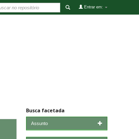
Entrar em:
Busca facetada
Assunto