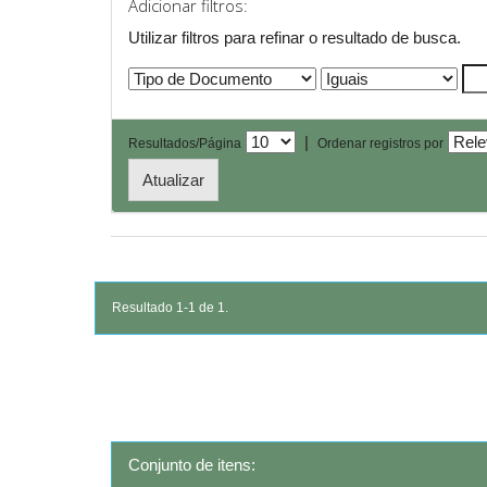
Adicionar filtros:
Utilizar filtros para refinar o resultado de busca.
|
Resultados/Página
Ordenar registros por
Resultado 1-1 de 1.
Conjunto de itens: