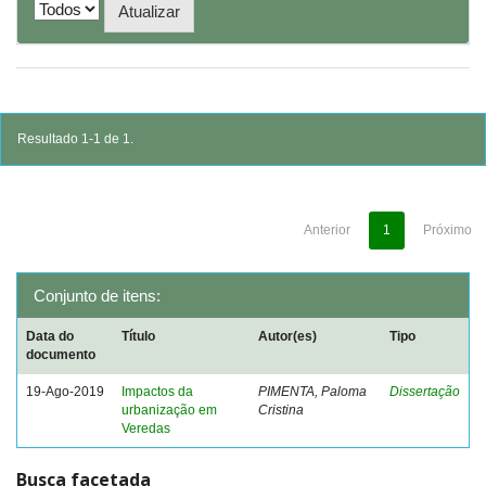
Resultado 1-1 de 1.
Anterior
1
Próximo
Conjunto de itens:
Data do
Título
Autor(es)
Tipo
documento
19-Ago-2019
Impactos da
PIMENTA, Paloma
Dissertação
urbanização em
Cristina
Veredas
Busca facetada