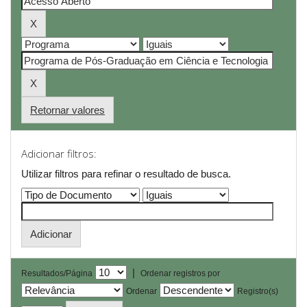
Retornar valores
Adicionar filtros:
Utilizar filtros para refinar o resultado de busca.
|
Resultados/Página
Ordenar registros por
Ordenar
Registro(s)