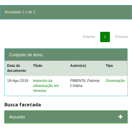
Resultado 1-1 de 1.
Anterior
1
Próximo
Conjunto de itens:
Data do
Título
Autor(es)
Tipo
documento
19-Ago-2019
Impactos da
PIMENTA, Paloma
Dissertação
urbanização em
Cristina
Veredas
Busca facetada
Assunto