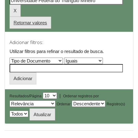
Retornar valores
Adicionar filtros:
Utilizar filtros para refinar o resultado de busca.
|
Resultados/Página
Ordenar registros por
Ordenar
Registro(s)