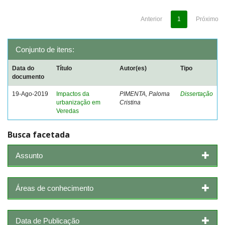
Anterior
1
Próximo
Conjunto de itens:
Data do
Título
Autor(es)
Tipo
documento
19-Ago-2019
Impactos da
PIMENTA, Paloma
Dissertação
urbanização em
Cristina
Veredas
Busca facetada
Assunto
Áreas de conhecimento
Data de Publicação