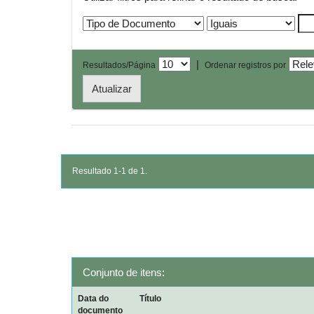
|
Resultados/Página
Ordenar registros por
Resultado 1-1 de 1.
Conjunto de itens:
Data do
Título
documento