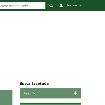
Entrar em:
Busca facetada
Assunto