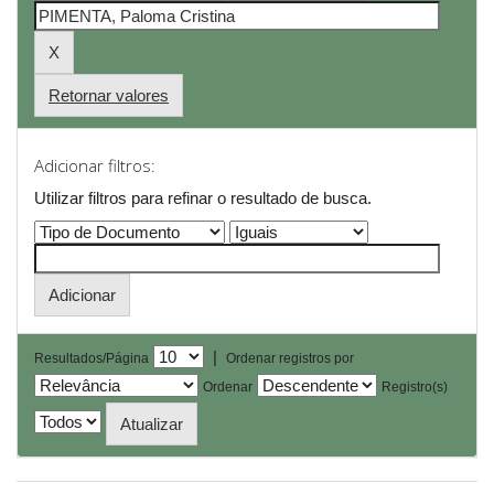
Retornar valores
Adicionar filtros:
Utilizar filtros para refinar o resultado de busca.
|
Resultados/Página
Ordenar registros por
Ordenar
Registro(s)