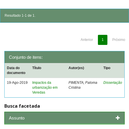
Resultado 1-1 de 1.
Anterior
1
Próximo
Conjunto de itens:
Data do
Título
Autor(es)
Tipo
documento
19-Ago-2019
Impactos da
PIMENTA, Paloma
Dissertação
urbanização em
Cristina
Veredas
Busca facetada
Assunto