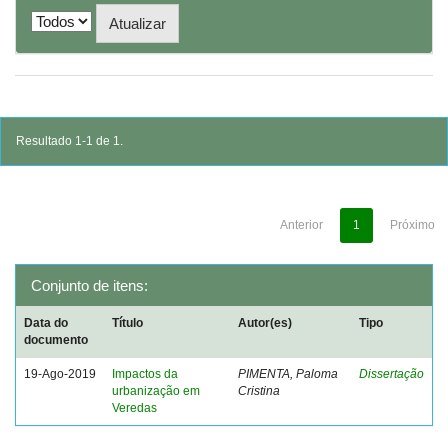
Resultado 1-1 de 1.
Anterior
1
Próximo
Conjunto de itens:
Data do
Título
Autor(es)
Tipo
documento
19-Ago-2019
Impactos da
PIMENTA, Paloma
Dissertação
urbanização em
Cristina
Veredas