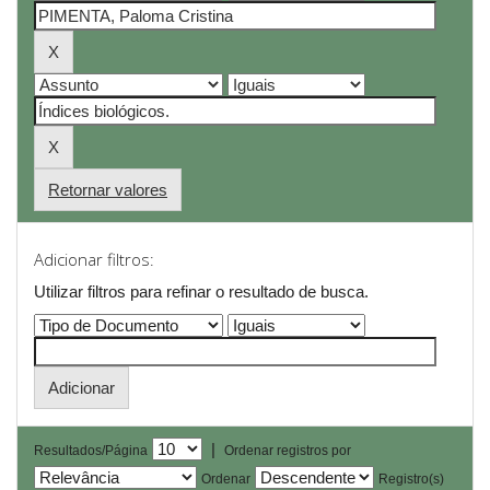
Retornar valores
Adicionar filtros:
Utilizar filtros para refinar o resultado de busca.
|
Resultados/Página
Ordenar registros por
Ordenar
Registro(s)