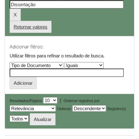
Retornar valores
Adicionar filtros:
Utilizar filtros para refinar o resultado de busca.
|
Resultados/Página
Ordenar registros por
Ordenar
Registro(s)