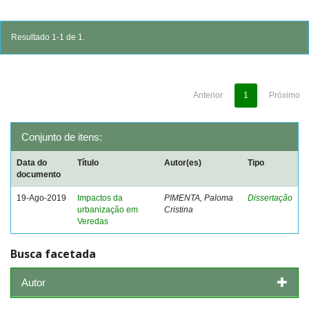
Resultado 1-1 de 1.
Anterior
1
Próximo
Conjunto de itens:
Data do
Título
Autor(es)
Tipo
documento
19-Ago-2019
Impactos da
PIMENTA, Paloma
Dissertação
urbanização em
Cristina
Veredas
Busca facetada
Autor