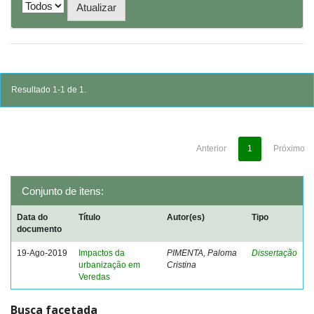
Resultado 1-1 de 1.
Anterior
1
Próximo
Conjunto de itens:
Data do
Título
Autor(es)
Tipo
documento
19-Ago-2019
Impactos da
PIMENTA, Paloma
Dissertação
urbanização em
Cristina
Veredas
Busca facetada