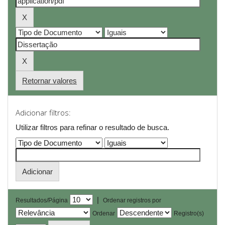
Retornar valores
Adicionar filtros:
Utilizar filtros para refinar o resultado de busca.
|
Resultados/Página
Ordenar registros por
Ordenar
Registro(s)