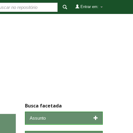
Entrar em:
Busca facetada
Assunto