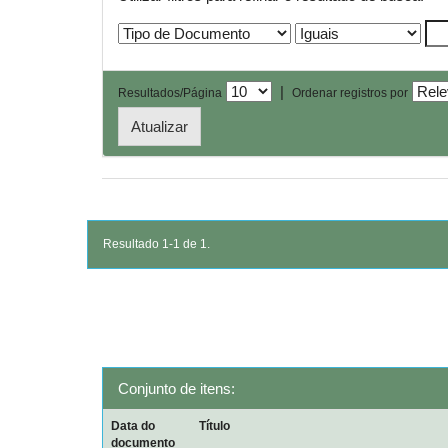
|
Resultados/Página
Ordenar registros por
Resultado 1-1 de 1.
Conjunto de itens:
Data do
Título
documento