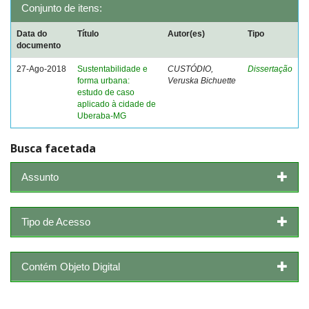
Conjunto de itens:
Data do
Título
Autor(es)
Tipo
documento
27-Ago-2018
Sustentabilidade e
CUSTÓDIO,
Dissertação
forma urbana:
Veruska Bichuette
estudo de caso
aplicado à cidade de
Uberaba-MG
Busca facetada
Assunto
Tipo de Acesso
Contém Objeto Digital