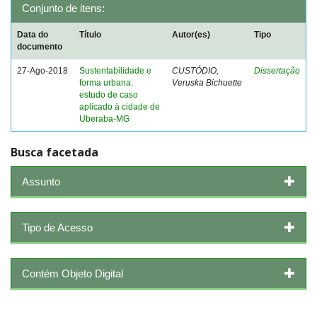
Conjunto de itens:
Data do
Título
Autor(es)
Tipo
documento
27-Ago-2018
Sustentabilidade e
CUSTÓDIO,
Dissertação
forma urbana:
Veruska Bichuette
estudo de caso
aplicado à cidade de
Uberaba-MG
Busca facetada
Assunto
Tipo de Acesso
Contém Objeto Digital