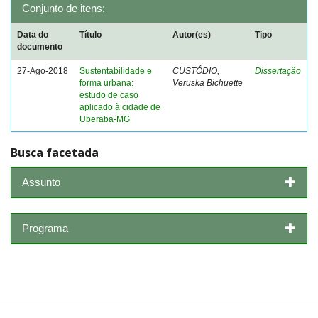
Conjunto de itens:
Data do
Título
Autor(es)
Tipo
documento
27-Ago-2018
Sustentabilidade e
CUSTÓDIO,
Dissertação
forma urbana:
Veruska Bichuette
estudo de caso
aplicado à cidade de
Uberaba-MG
Busca facetada
Assunto
Programa