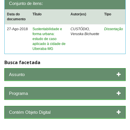
Conjunto de itens:
Data do
Título
Autor(es)
Tipo
documento
27-Ago-2018
Sustentabilidade e
CUSTÓDIO,
Dissertação
forma urbana:
Veruska Bichuette
estudo de caso
aplicado à cidade de
Uberaba-MG
Busca facetada
Assunto
Programa
Contém Objeto Digital