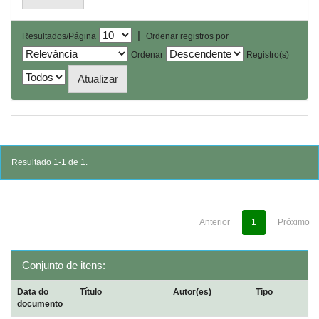
|
Resultados/Página
Ordenar registros por
Ordenar
Registro(s)
Resultado 1-1 de 1.
Anterior
1
Próximo
Conjunto de itens:
Data do
Título
Autor(es)
Tipo
documento