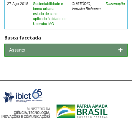
27-Ago-2018
Sustentabilidade e
CUSTÓDIO,
Dissertação
forma urbana:
Veruska Bichuette
estudo de caso
aplicado à cidade de
Uberaba-MG
Busca facetada
Assunto