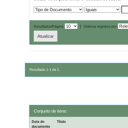
|
Resultados/Página
Ordenar registros por
Resultado 1-1 de 1.
Conjunto de itens:
Data do
Título
documento