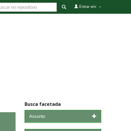
Entrar em:
Busca facetada
Assunto