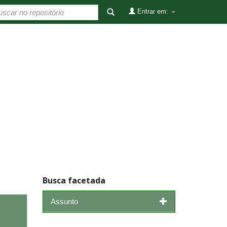
Entrar em:
Busca facetada
Assunto