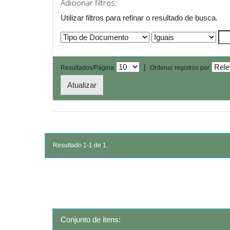
Adicionar filtros:
Utilizar filtros para refinar o resultado de busca.
|
Resultados/Página
Ordenar registros por
Resultado 1-1 de 1.
Conjunto de itens: