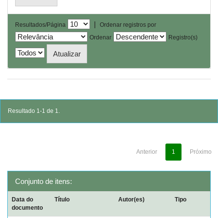
|
Resultados/Página
Ordenar registros por
Ordenar
Registro(s)
Resultado 1-1 de 1.
Anterior
1
Próximo
Conjunto de itens:
Data do
Título
Autor(es)
Tipo
documento