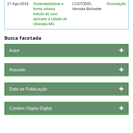
27-Ago-2018
Sustentabilidade e
CUSTÓDIO,
Dissertação
forma urbana:
Veruska Bichuette
estudo de caso
aplicado à cidade de
Uberaba-MG
Busca facetada
Autor
Assunto
Data de Publicação
Contém Objeto Digital