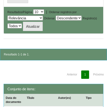
|
Resultados/Página
Ordenar registros por
Ordenar
Registro(s)
Resultado 1-1 de 1.
Anterior
1
Próximo
Conjunto de itens:
Data do
Título
Autor(es)
Tipo
documento