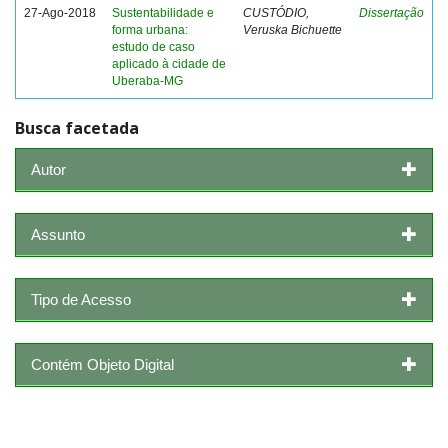
27-Ago-2018
Sustentabilidade e
CUSTÓDIO,
Dissertação
forma urbana:
Veruska Bichuette
estudo de caso
aplicado à cidade de
Uberaba-MG
Busca facetada
Autor
Assunto
Tipo de Acesso
Contém Objeto Digital