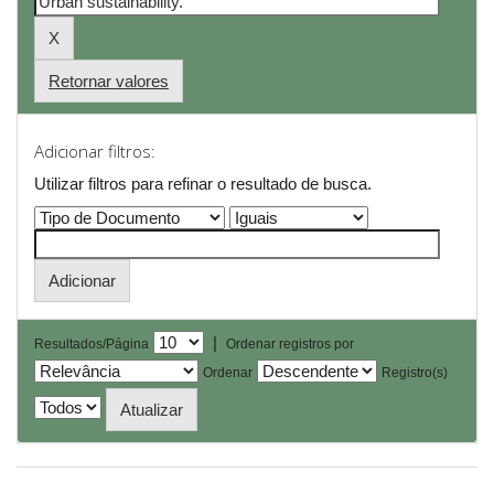
Retornar valores
Adicionar filtros:
Utilizar filtros para refinar o resultado de busca.
|
Resultados/Página
Ordenar registros por
Ordenar
Registro(s)