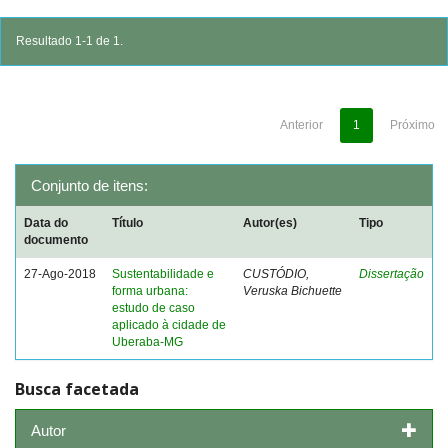
Resultado 1-1 de 1.
Anterior
1
Próximo
Conjunto de itens:
Data do
Título
Autor(es)
Tipo
documento
27-Ago-2018
Sustentabilidade e
CUSTÓDIO,
Dissertação
forma urbana:
Veruska Bichuette
estudo de caso
aplicado à cidade de
Uberaba-MG
Busca facetada
Autor