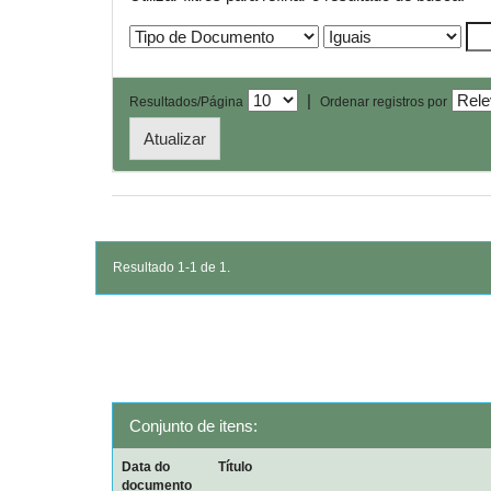
|
Resultados/Página
Ordenar registros por
Resultado 1-1 de 1.
Conjunto de itens:
Data do
Título
documento