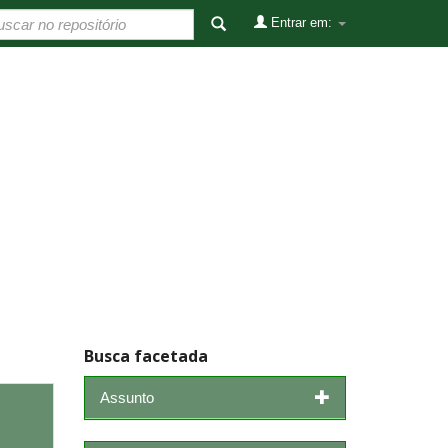
Entrar em:
Busca facetada
Assunto